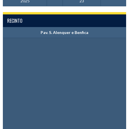
2025
23
RECINTO
Pav. S. Alenquer e Benfica