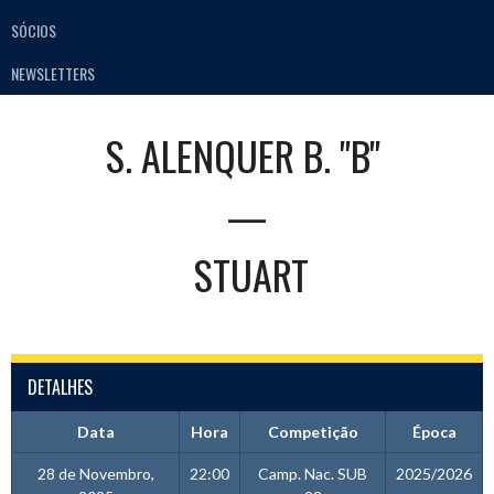
SÓCIOS
NEWSLETTERS
S. ALENQUER B. "B"
—
STUART
DETALHES
Data
Hora
Competição
Época
28 de Novembro,
22:00
Camp. Nac. SUB
2025/2026