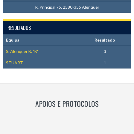
R. Principal 75, 2580-355 Alenquer
RESULTADOS
Equipa
Resultado
S. Alenquer B. "B"
3
STUART
1
APOIOS E PROTOCOLOS