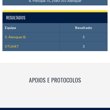
R. Principal 75, 2580-355 Alenquer
RESULTADOS
Equipa
Resultado
S. Alenquer B.
5
STUART
3
APOIOS E PROTOCOLOS