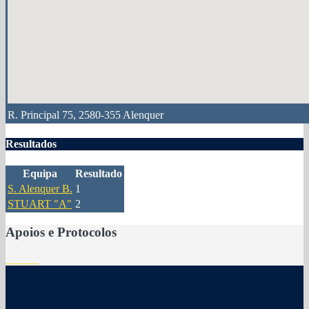
R. Principal 75, 2580-355 Alenquer
Resultados
Equipa
Resultado
S. Alenquer B.
1
STUART "A"
2
Apoios e Protocolos