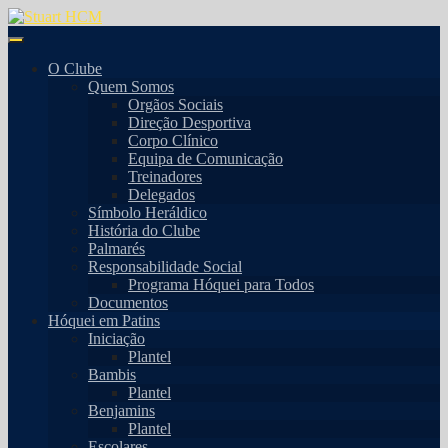
O Clube
Quem Somos
Orgãos Sociais
Direção Desportiva
Corpo Clínico
Equipa de Comunicação
Treinadores
Delegados
Símbolo Heráldico
História do Clube
Palmarés
Responsabilidade Social
Programa Hóquei para Todos
Documentos
Hóquei em Patins
Iniciação
Plantel
Bambis
Plantel
Benjamins
Plantel
Escolares