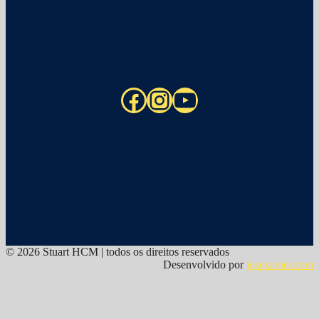
Facebook
Instagram
YouTube
© 2026 Stuart HCM | todos os direitos reservados
Desenvolvido por
josexavier.com