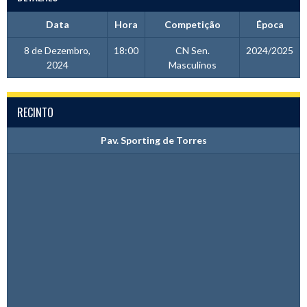
Data
Hora
Competição
Época
8 de Dezembro,
18:00
CN Sen.
2024/2025
2024
Masculinos
RECINTO
Pav. Sporting de Torres