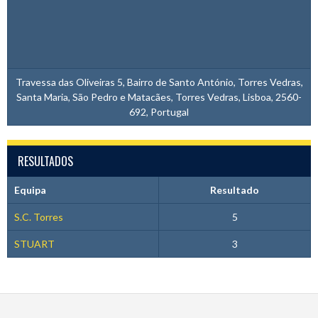
Travessa das Oliveiras 5, Bairro de Santo António, Torres Vedras,
Santa Maria, São Pedro e Matacães, Torres Vedras, Lisboa, 2560-
692, Portugal
RESULTADOS
Equipa
Resultado
S.C. Torres
5
STUART
3