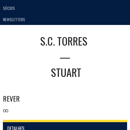
SÓCIOS
NEWSLETTERS
S.C. TORRES
—
STUART
REVER
00
DETALHES