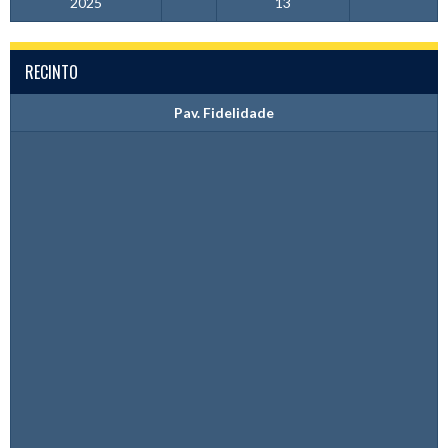
2025
13
RECINTO
Pav. Fidelidade