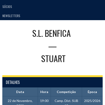
SÓCIOS
NEWSLETTERS
S.L. BENFICA
—
STUART
DETALHES
Data
Hora
Competição
Época
22 de Novembro,
19:00
Camp. Dist. SUB
2025/2026