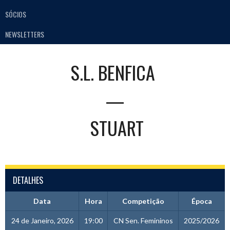
SÓCIOS
NEWSLETTERS
S.L. BENFICA
—
STUART
DETALHES
Data
Hora
Competição
Época
24 de Janeiro, 2026
19:00
CN Sen. Femininos
2025/2026