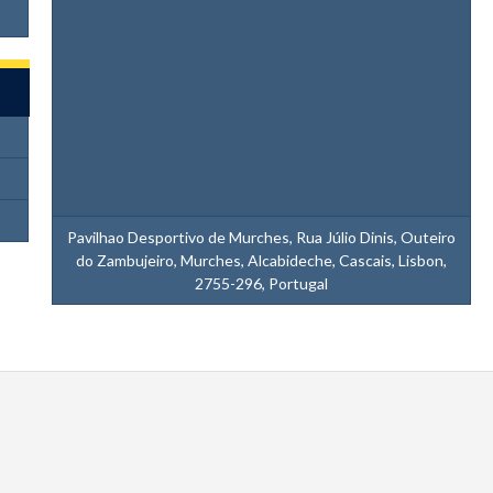
Pavilhao Desportivo de Murches, Rua Júlio Dinis, Outeiro
do Zambujeiro, Murches, Alcabideche, Cascais, Lisbon,
2755-296, Portugal