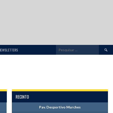
Pesquis
NEWSLETTERS
por:
RECINTO
Pav. Desportivo Murches