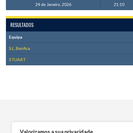
24 de Janeiro, 2026
21:10
RESULTADOS
Equipa
S.L. Benfica
STUART
Valorizamos a sua privacidade