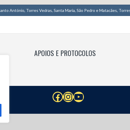
 Santo António, Torres Vedras, Santa Maria, São Pedro e Matacães, Torre
APOIOS E PROTOCOLOS
Facebook
Instagram
YouTube