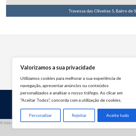
Travessa das Oliveiras 5, Bairro de
Valorizamos a sua privacidade
Utilizamos cookies para melhorar a sua experiência de
navegação, apresentar anúncios ou conteúdos
personalizados e analisar o nosso tráfego. Ao clicar em
"Aceitar Todos", concorda com a utilização de cookies.
Personalizar
Rejeitar
Aceite tudo
© 2026 STUART HCM | TODOS OS DIREITOS RESERVADOS