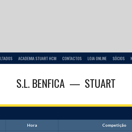
ULTADOS
ACADEMIA STUART HCM
CONTACTOS
LOJA ONLINE
SÓCIOS
S.L. BENFICA
—
STUART
Hora
Competição