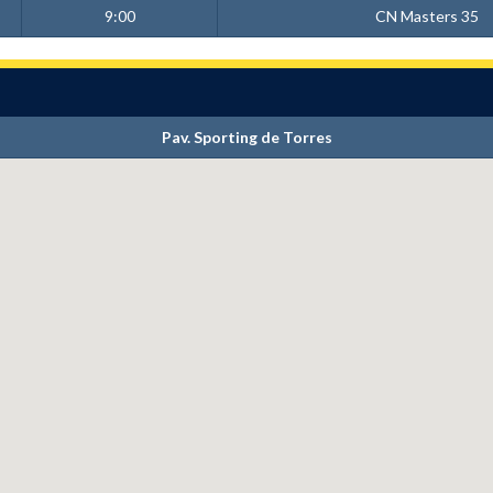
9:00
CN Masters 35
Pav. Sporting de Torres