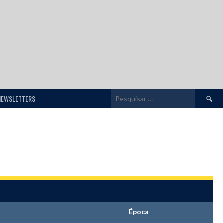
Pesquis
NEWSLETTERS
por:
Época