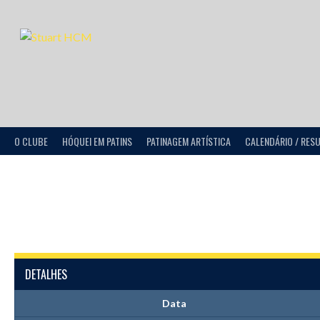
O CLUBE
HÓQUEI EM PATINS
PATINAGEM ARTÍSTICA
CALENDÁRIO / RES
DETALHES
Data