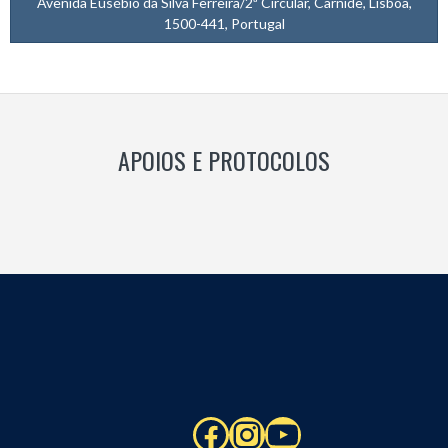
Avenida Eusébio da Silva Ferreira/2ª Circular, Carnide, Lisboa,
1500-441, Portugal
APOIOS E PROTOCOLOS
Facebook
Instagram
YouTube