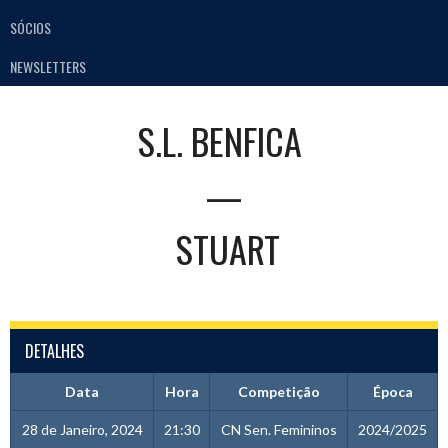
SÓCIOS
NEWSLETTERS
S.L. BENFICA
—
STUART
DETALHES
Data
Hora
Competição
Época
28 de Janeiro, 2024
21:30
CN Sen. Femininos
2024/2025