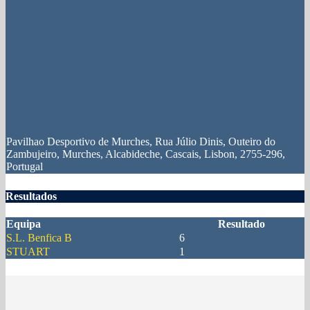
Pavilhao Desportivo de Murches, Rua Júlio Dinis, Outeiro do
Zambujeiro, Murches, Alcabideche, Cascais, Lisbon, 2755-296,
Portugal
Resultados
Equipa
Resultado
S.L. Benfica B
6
STUART
1