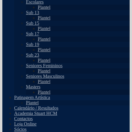
Escolares
Plantel
Sub 13
Plantel
Sub 15
Plantel
Sub 17
Plantel
Sub 19
Plantel
Sub 23
Plantel
Seniores Femininos
Plantel
Seniores Masculinos
Plantel
Masters
Plantel
Patinagem Artística
Plantel
Calendário / Resultados
Academia Stuart HCM
Contactos
Loja Online
Sócios