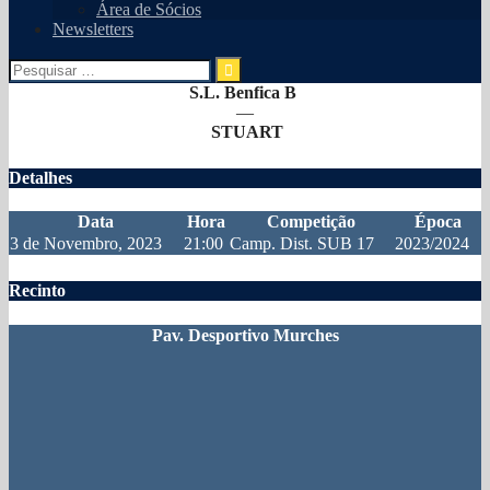
Área de Sócios
Newsletters
Pesquisar
por:
S.L. Benfica B
—
STUART
Detalhes
Data
Hora
Competição
Época
3 de Novembro, 2023
21:00
Camp. Dist. SUB 17
2023/2024
Recinto
Pav. Desportivo Murches