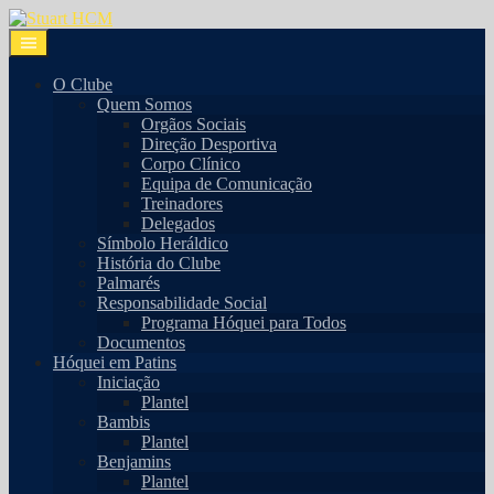
O Clube
Quem Somos
Orgãos Sociais
Direção Desportiva
Corpo Clínico
Equipa de Comunicação
Treinadores
Delegados
Símbolo Heráldico
História do Clube
Palmarés
Responsabilidade Social
Programa Hóquei para Todos
Documentos
Hóquei em Patins
Iniciação
Plantel
Bambis
Plantel
Benjamins
Plantel