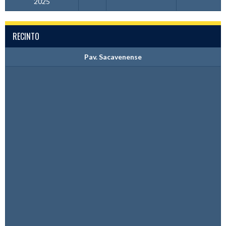
2025
RECINTO
Pav. Sacavenense