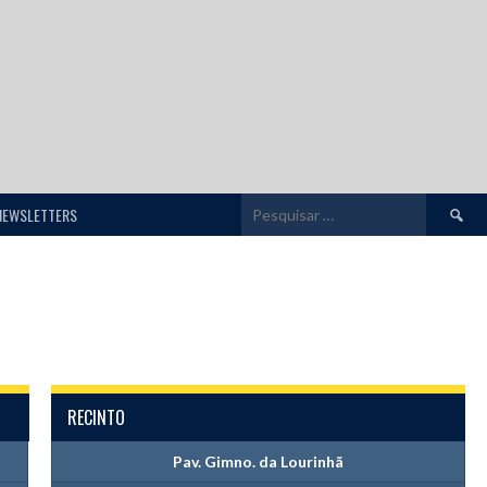
Pesquis
NEWSLETTERS
por:
RECINTO
Pav. Gimno. da Lourinhã