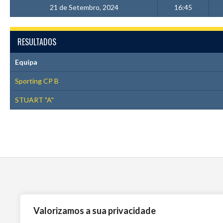
21 de Setembro, 2024
16:45
RESULTADOS
Equipa
Sporting CP B
STUART "A"
Valorizamos a sua privacidade