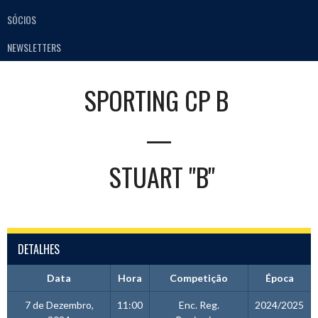
SÓCIOS
NEWSLETTERS
SPORTING CP B
—
STUART "B"
DETALHES
Data
Hora
Competição
Época
7 de Dezembro,
11:00
Enc. Reg.
2024/2025