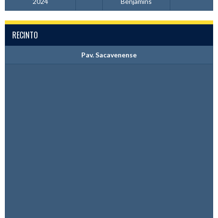
2024
Benjamins
RECINTO
Pav. Sacavenense