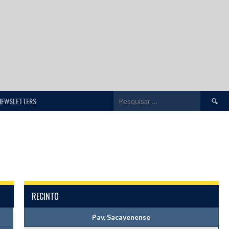
Pesquis
NEWSLETTERS
por:
RECINTO
Pav. Sacavenense