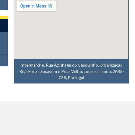
Intermarché, Rua Azinhaga do Casquinho, Urbanização
Real Forte, Sacavém e Prior Velho, Loures, Lisbon, 2685-
038, Portugal