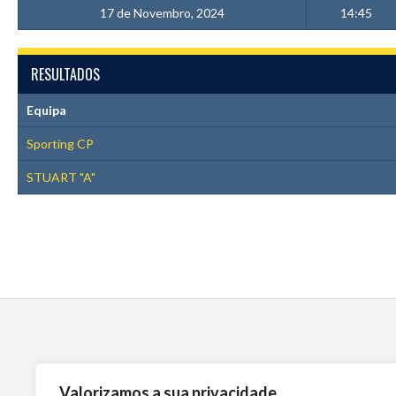
17 de Novembro, 2024
14:45
RESULTADOS
Equipa
Sporting CP
STUART "A"
Valorizamos a sua privacidade