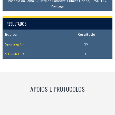
Passeio da Fama, Quinta do Lambert, Lumiar, Lisboa, 1750-147,
Portugal
RESULTADOS
Equipa
Resultado
Sporting CP
19
STUART "B"
0
APOIOS E PROTOCOLOS