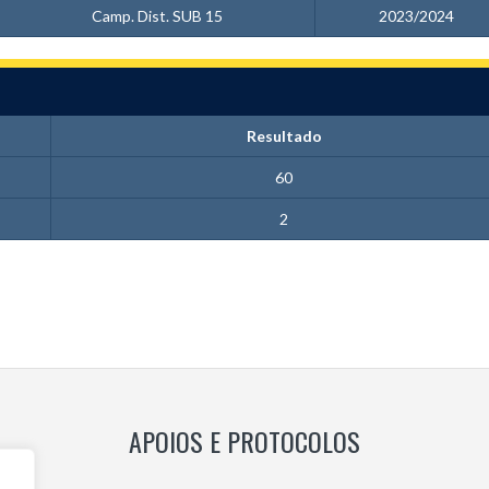
Camp. Dist. SUB 15
2023/2024
Resultado
60
2
APOIOS E PROTOCOLOS