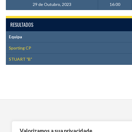
29 de Outubro, 2023
16:00
RESULTADOS
Equipa
Sporting CP
STUART "B"
Valorizamos a sua privacidade