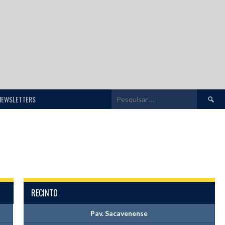
Pesquis
NEWSLETTERS
por:
RECINTO
Pav. Sacavenense