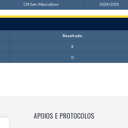
CN Sen. Masculinos
2024/2025
Resultado
8
0
APOIOS E PROTOCOLOS