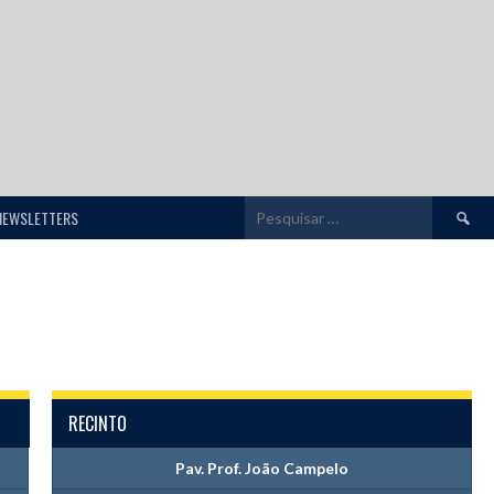
Pesquis
NEWSLETTERS
por:
RECINTO
Pav. Prof. João Campelo