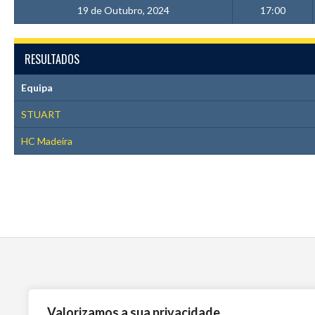
19 de Outubro, 2024
17:00
RESULTADOS
Equipa
STUART
HC Madeira
Valorizamos a sua privacidade