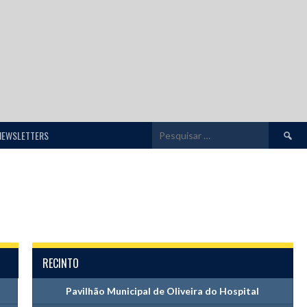
Pesquis
NEWSLETTERS
por:
RECINTO
Pavilhão Municipal de Oliveira do Hospital