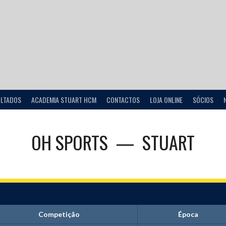
ULTADOS
ACADEMIA STUART HCM
CONTACTOS
LOJA ONLINE
SÓCIOS
OH SPORTS
—
STUART
Competição
Época