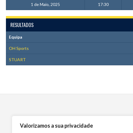
1 de Maio, 2025
17:30
RESULTADOS
Equipa
OH Sports
STUART
Valorizamos a sua privacidade