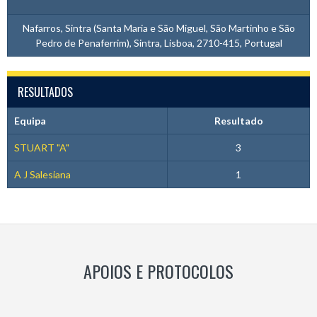
Nafarros, Sintra (Santa Maria e São Miguel, São Martinho e São
Pedro de Penaferrim), Sintra, Lisboa, 2710-415, Portugal
RESULTADOS
Equipa
Resultado
STUART "A"
3
A J Salesiana
1
APOIOS E PROTOCOLOS