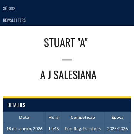
SÓCIOS
NEWSLETTERS
STUART "A"
—
A J SALESIANA
DETALHES
Data
Hora
Competição
Época
18 de Janeiro, 2026
14:45
Enc. Reg. Escolares
2025/2026