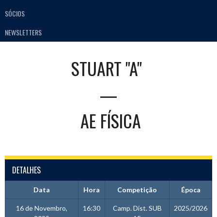
SÓCIOS
NEWSLETTERS
STUART "A"
—
AE FÍSICA
DETALHES
Data
Hora
Competição
Época
16 de Novembro,
16:30
Camp. Dist. SUB
2025/2026