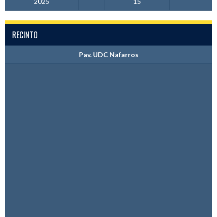
2025
15
RECINTO
Pav. UDC Nafarros