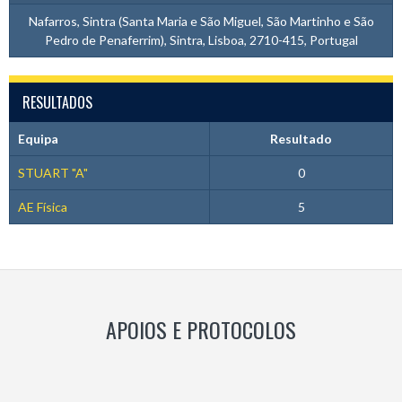
Nafarros, Sintra (Santa Maria e São Miguel, São Martinho e São
Pedro de Penaferrim), Sintra, Lisboa, 2710-415, Portugal
RESULTADOS
Equipa
Resultado
STUART "A"
0
AE Física
5
APOIOS E PROTOCOLOS