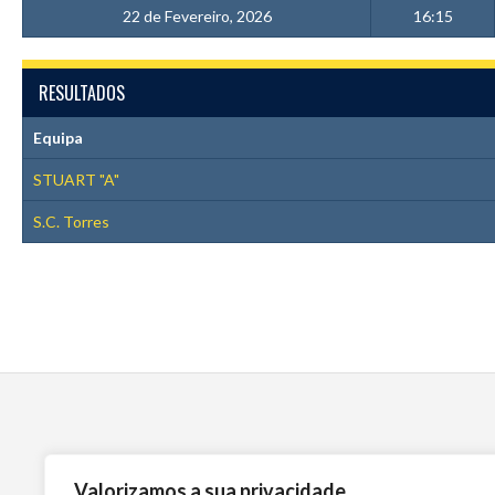
22 de Fevereiro, 2026
16:15
RESULTADOS
Equipa
STUART "A"
S.C. Torres
Valorizamos a sua privacidade