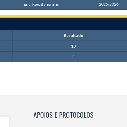
Enc. Reg. Benjamins
2025/2026
Resultado
10
3
APOIOS E PROTOCOLOS