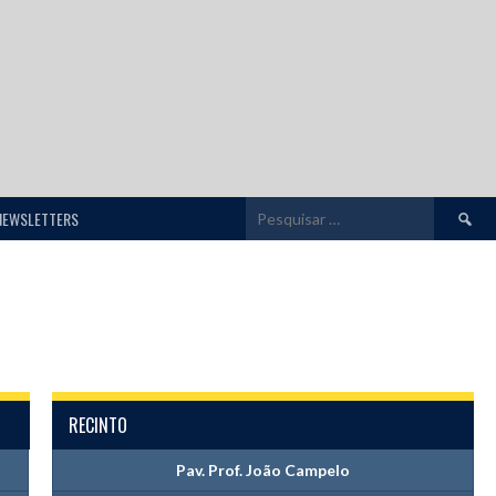
Pesquis
NEWSLETTERS
por:
RECINTO
Pav. Prof. João Campelo