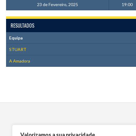
23 de Fevereiro, 2025
19:00
RESULTADOS
Equipa
STUART
A Amadora
Valorizamos a sua privacidade