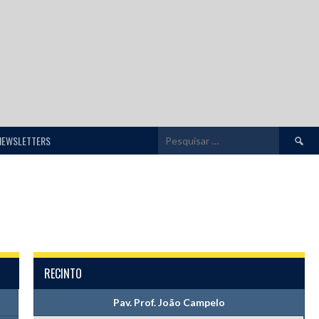
Pesquis
NEWSLETTERS
por:
RECINTO
Pav. Prof. João Campelo