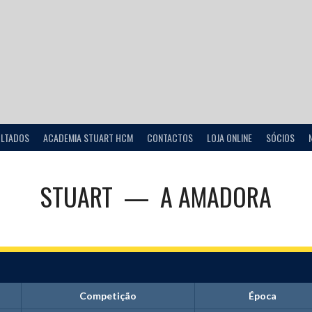
ULTADOS
ACADEMIA STUART HCM
CONTACTOS
LOJA ONLINE
SÓCIOS
STUART
—
A AMADORA
Competição
Época