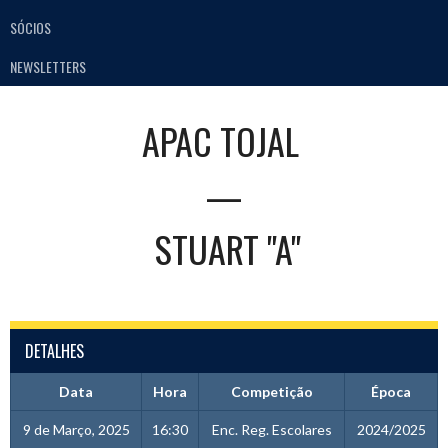
SÓCIOS
NEWSLETTERS
APAC TOJAL
—
STUART "A"
DETALHES
Data
Hora
Competição
Época
9 de Março, 2025
16:30
Enc. Reg. Escolares
2024/2025