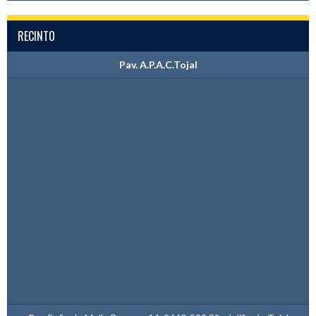
RECINTO
Pav. A.P.A.C.Tojal