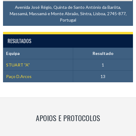
Avenida José Régio, Quinta de Santo António da Barôta,
Massamá, Massamá e Monte Abraão, Sintra, Lisboa, 2745-877,
Portugal
RESULTADOS
Equipa
Resultado
STUART "A"
1
Paço D.Arcos
13
APOIOS E PROTOCOLOS