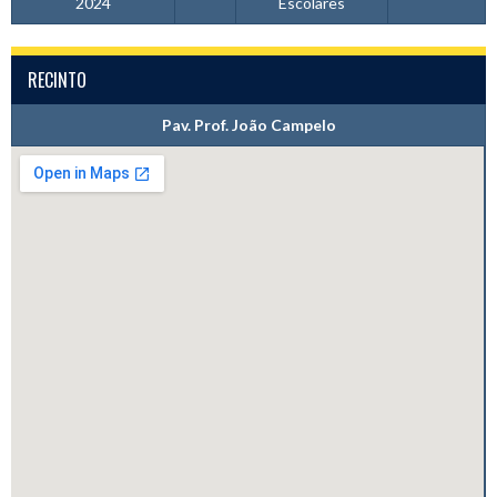
2024
Escolares
RECINTO
Pav. Prof. João Campelo