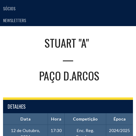
SÓCIOS
NEWSLETTERS
STUART "A"
—
PAÇO D.ARCOS
DETALHES
Data
Hora
Competição
Época
12 de Outubro,
17:30
Enc. Reg.
2024/2025