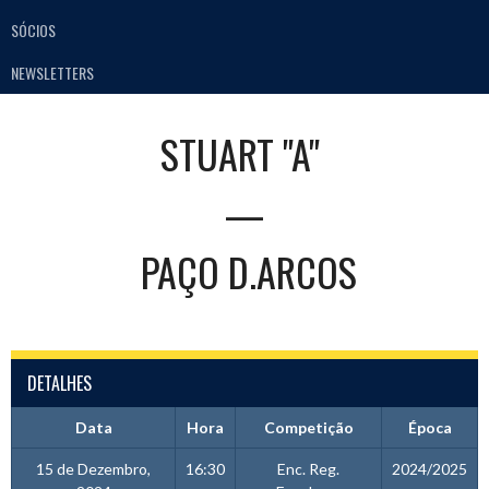
SÓCIOS
NEWSLETTERS
STUART "A"
—
PAÇO D.ARCOS
DETALHES
Data
Hora
Competição
Época
15 de Dezembro,
16:30
Enc. Reg.
2024/2025