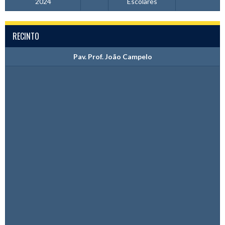
2024
Escolares
RECINTO
Pav. Prof. João Campelo