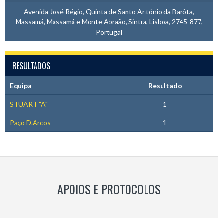
Avenida José Régio, Quinta de Santo António da Barôta,
Massamá, Massamá e Monte Abraão, Sintra, Lisboa, 2745-877,
Portugal
RESULTADOS
Equipa
Resultado
STUART "A"
1
Paço D.Arcos
1
APOIOS E PROTOCOLOS