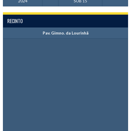
2024
SUB 15
RECINTO
Pav. Gimno. da Lourinhã