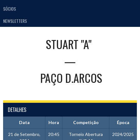
SÓCIOS
NEWSLETTERS
STUART "A"
—
PAÇO D.ARCOS
DETALHES
Data
Hora
Competição
Época
21 de Setembro,
20:45
Torneio Abertura
2024/2025