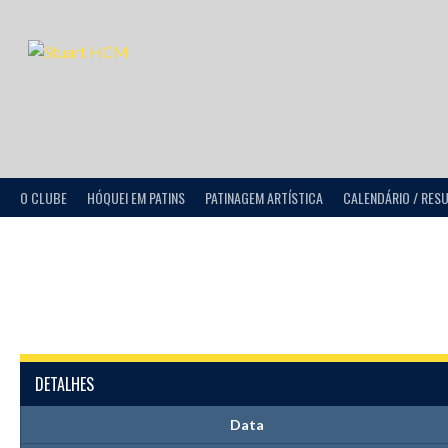
O CLUBE
HÓQUEI EM PATINS
PATINAGEM ARTÍSTICA
CALENDÁRIO / RES
DETALHES
Data