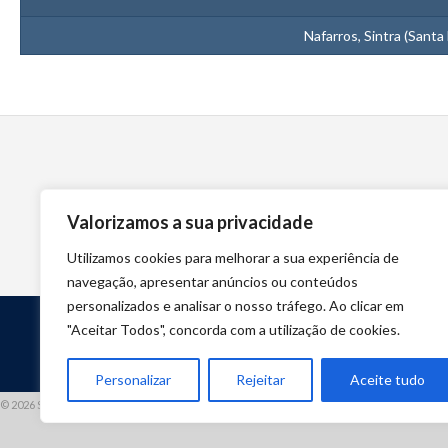
Nafarros, Sintra (Santa
Valorizamos a sua privacidade
Utilizamos cookies para melhorar a sua experiência de
navegação, apresentar anúncios ou conteúdos
personalizados e analisar o nosso tráfego. Ao clicar em
"Aceitar Todos", concorda com a utilização de cookies.
Personalizar
Rejeitar
Aceite tudo
© 2026 STUART HCM | TODOS OS DIREITOS RESERVADOS