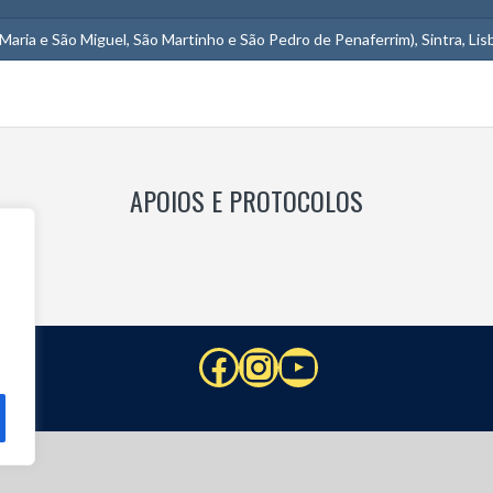
 Maria e São Miguel, São Martinho e São Pedro de Penaferrim), Sintra, Li
APOIOS E PROTOCOLOS
Facebook
Instagram
YouTube