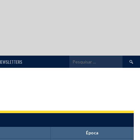
Pesquis
NEWSLETTERS
por:
Época