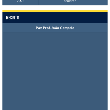
2024
Escolares
RECINTO
Pav. Prof. João Campelo