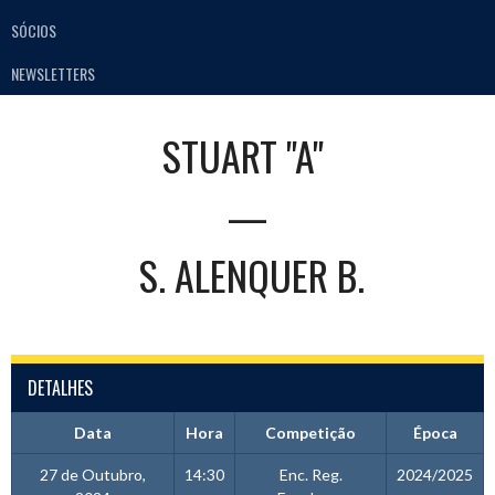
SÓCIOS
NEWSLETTERS
STUART "A"
—
S. ALENQUER B.
DETALHES
Data
Hora
Competição
Época
27 de Outubro,
14:30
Enc. Reg.
2024/2025