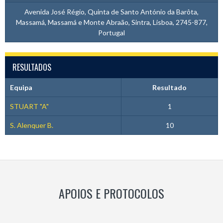
Avenida José Régio, Quinta de Santo António da Barôta,
Massamá, Massamá e Monte Abraão, Sintra, Lisboa, 2745-877,
Portugal
RESULTADOS
Equipa
Resultado
STUART "A"
1
S. Alenquer B.
10
APOIOS E PROTOCOLOS