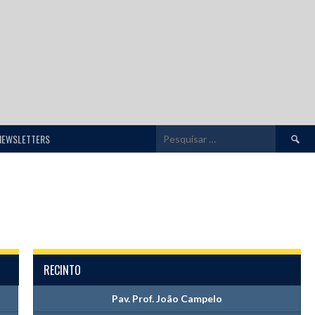
Pesquis
NEWSLETTERS
por:
RECINTO
Pav. Prof. João Campelo