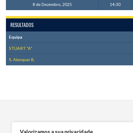
8 de Dezembro, 2025
14:30
RESULTADOS
Equipa
STUART "A"
S. Alenquer B.
Valorizamos a sua privacidade