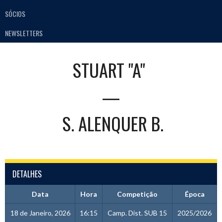
SÓCIOS
NEWSLETTERS
STUART "A"
—
S. ALENQUER B.
DETALHES
Data
Hora
Competição
Época
18 de Janeiro, 2026
16:15
Camp. Dist. SUB 15
2025/2026