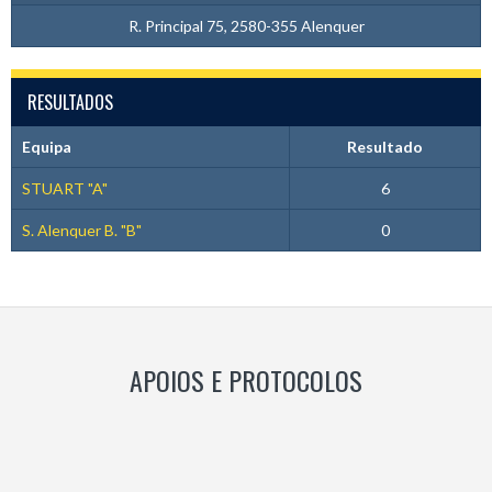
R. Principal 75, 2580-355 Alenquer
RESULTADOS
Equipa
Resultado
STUART "A"
6
S. Alenquer B. "B"
0
APOIOS E PROTOCOLOS