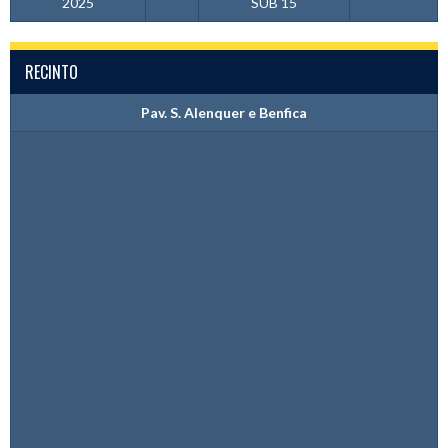
2025
SUB 15
RECINTO
Pav. S. Alenquer e Benfica