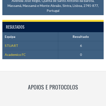
Avenida José Régio, Quinta de Santo António da Barôta,
Massamá, Massamá e Monte Abraão, Sintra, Lisboa, 2745-877,
Portugal
RESULTADOS
Equipa
Resultado
STUART
6
Academico FC
0
APOIOS E PROTOCOLOS