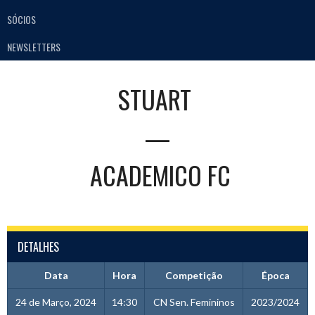
SÓCIOS
NEWSLETTERS
STUART
—
ACADEMICO FC
DETALHES
Data
Hora
Competição
Época
24 de Março, 2024
14:30
CN Sen. Femininos
2023/2024