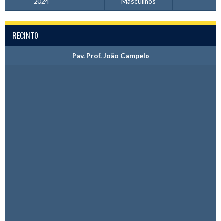
2024
Masculinos
RECINTO
Pav. Prof. João Campelo