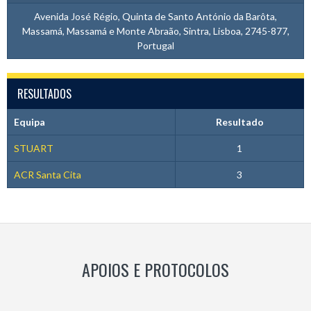
Avenida José Régio, Quinta de Santo António da Barôta,
Massamá, Massamá e Monte Abraão, Sintra, Lisboa, 2745-877,
Portugal
RESULTADOS
Equipa
Resultado
STUART
1
ACR Santa Cita
3
APOIOS E PROTOCOLOS