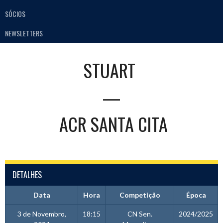
SÓCIOS
NEWSLETTERS
STUART
—
ACR SANTA CITA
DETALHES
Data
Hora
Competição
Época
3 de Novembro,
18:15
CN Sen.
2024/2025