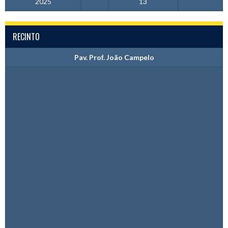
2025
13
RECINTO
Pav. Prof. João Campelo