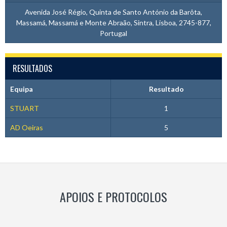
Avenida José Régio, Quinta de Santo António da Barôta,
Massamá, Massamá e Monte Abraão, Sintra, Lisboa, 2745-877,
Portugal
RESULTADOS
Equipa
Resultado
STUART
1
AD Oeiras
5
APOIOS E PROTOCOLOS