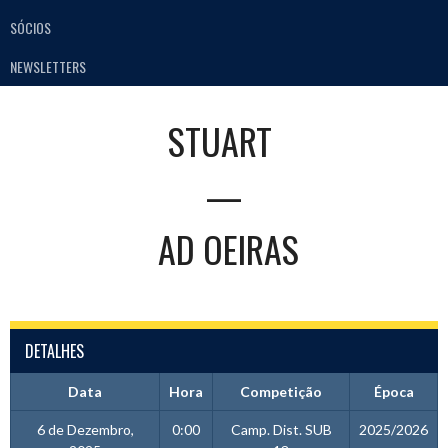
SÓCIOS
NEWSLETTERS
STUART
—
AD OEIRAS
DETALHES
Data
Hora
Competição
Época
6 de Dezembro,
0:00
Camp. Dist. SUB
2025/2026