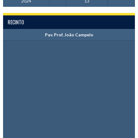
2024
13
RECINTO
Pav. Prof. João Campelo