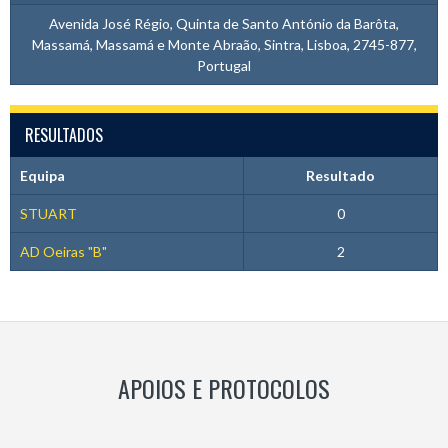
Avenida José Régio, Quinta de Santo António da Barôta,
Massamá, Massamá e Monte Abraão, Sintra, Lisboa, 2745-877,
Portugal
RESULTADOS
Equipa
Resultado
STUART
0
AD Oeiras "B"
2
APOIOS E PROTOCOLOS