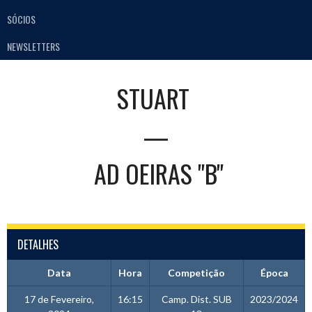
SÓCIOS
NEWSLETTERS
STUART
—
AD OEIRAS "B"
DETALHES
Data
Hora
Competição
Época
17 de Fevereiro,
16:15
Camp. Dist. SUB
2023/2024