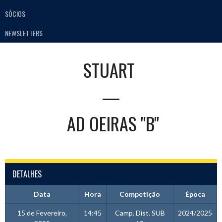
SÓCIOS
NEWSLETTERS
STUART
—
AD OEIRAS "B"
DETALHES
Data
Hora
Competição
Época
15 de Fevereiro,
14:45
Camp. Dist. SUB
2024/2025