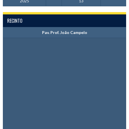
2025
13
RECINTO
Pav. Prof. João Campelo