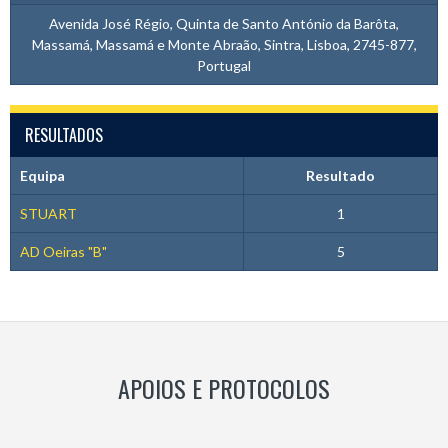
Avenida José Régio, Quinta de Santo António da Barôta,
Massamá, Massamá e Monte Abraão, Sintra, Lisboa, 2745-877,
Portugal
RESULTADOS
Equipa
Resultado
STUART
1
AD Oeiras "B"
5
APOIOS E PROTOCOLOS