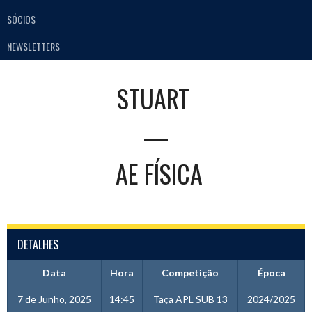
SÓCIOS
NEWSLETTERS
STUART
—
AE FÍSICA
DETALHES
Data
Hora
Competição
Época
7 de Junho, 2025
14:45
Taça APL SUB 13
2024/2025