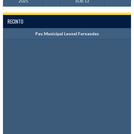
2025
SUB 13
RECINTO
Pav. Municipal Leonel Fernandes