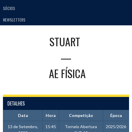
SÓCIOS
NEWSLETTERS
STUART
—
AE FÍSICA
DETALHES
Data
Hora
Competição
Época
13 de Setembro,
15:45
Torneio Abertura
2025/2026