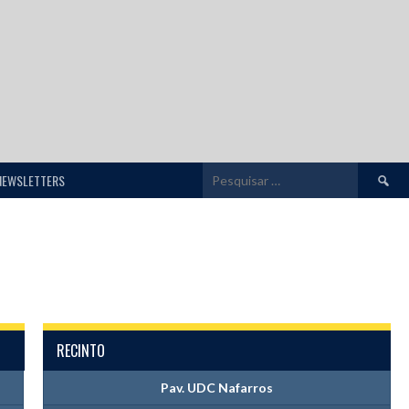
Pesquis
NEWSLETTERS
por:
RECINTO
Pav. UDC Nafarros