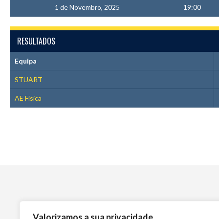
1 de Novembro, 2025
19:00
RESULTADOS
Equipa
STUART
AE Física
Valorizamos a sua privacidade