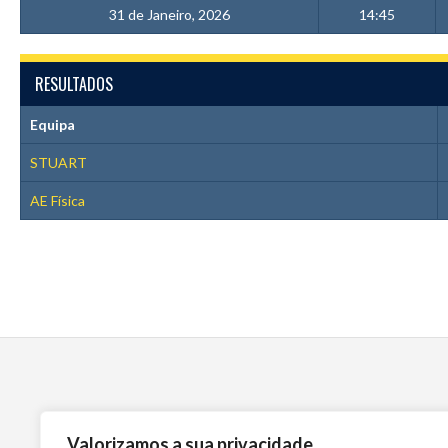
31 de Janeiro, 2026
14:45
RESULTADOS
Equipa
STUART
AE Física
Valorizamos a sua privacidade