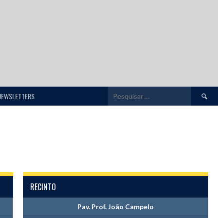
Pesquis
NEWSLETTERS
por:
RECINTO
Pav. Prof. João Campelo