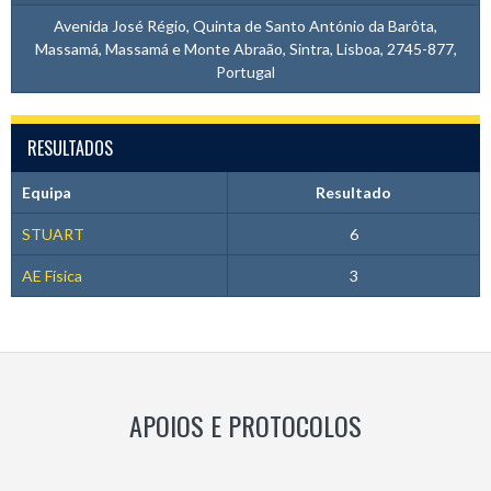
Avenida José Régio, Quinta de Santo António da Barôta,
Massamá, Massamá e Monte Abraão, Sintra, Lisboa, 2745-877,
Portugal
RESULTADOS
Equipa
Resultado
STUART
6
AE Física
3
APOIOS E PROTOCOLOS