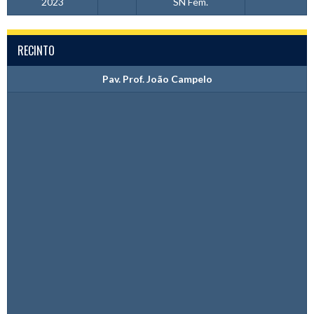
2023
SN Fem.
RECINTO
Pav. Prof. João Campelo