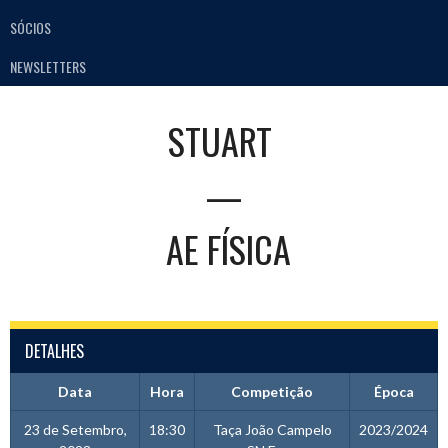
SÓCIOS
NEWSLETTERS
STUART
—
AE FÍSICA
DETALHES
Data
Hora
Competição
Época
23 de Setembro,
18:30
Taça João Campelo
2023/2024