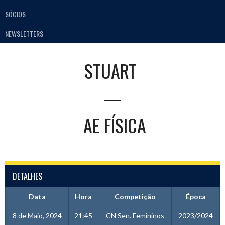
SÓCIOS
NEWSLETTERS
STUART
—
AE FÍSICA
DETALHES
Data
Hora
Competição
Época
8 de Maio, 2024
21:45
CN Sen. Femininos
2023/2024