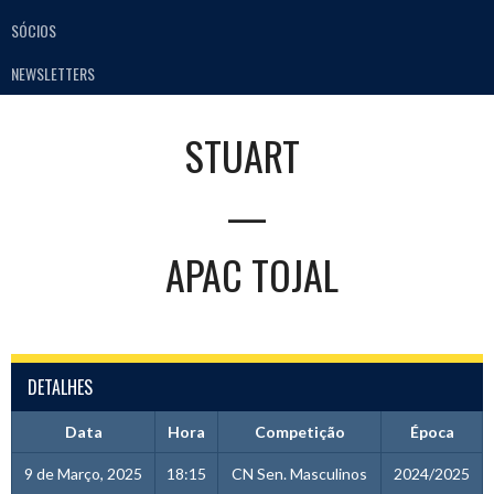
SÓCIOS
NEWSLETTERS
STUART
—
APAC TOJAL
DETALHES
Data
Hora
Competição
Época
9 de Março, 2025
18:15
CN Sen. Masculinos
2024/2025