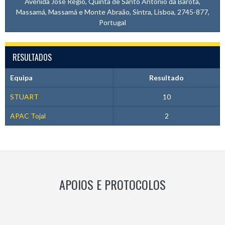
Avenida José Régio, Quinta de Santo António da Barôta,
Massamá, Massamá e Monte Abraão, Sintra, Lisboa, 2745-877,
Portugal
RESULTADOS
Equipa
Resultado
STUART
10
APAC Tojal
2
APOIOS E PROTOCOLOS