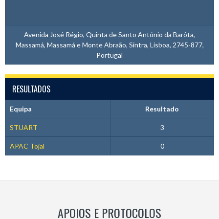
Avenida José Régio, Quinta de Santo António da Barôta,
Massamá, Massamá e Monte Abraão, Sintra, Lisboa, 2745-877,
Portugal
RESULTADOS
Equipa
Resultado
STUART
3
APAC Tojal
0
APOIOS E PROTOCOLOS