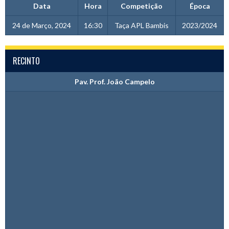
Data
Hora
Competição
Época
24 de Março, 2024
16:30
Taça APL Bambis
2023/2024
RECINTO
Pav. Prof. João Campelo