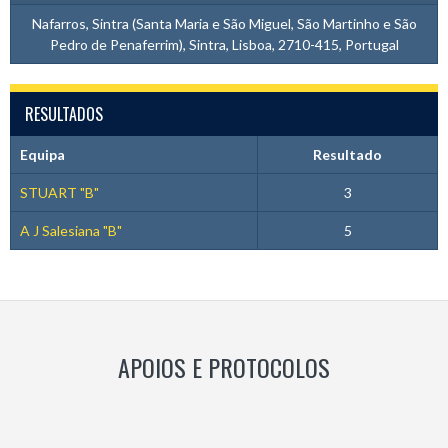
Nafarros, Sintra (Santa Maria e São Miguel, São Martinho e São
Pedro de Penaferrim), Sintra, Lisboa, 2710-415, Portugal
RESULTADOS
Equipa
Resultado
STUART "B"
3
A J Salesiana "B"
5
APOIOS E PROTOCOLOS