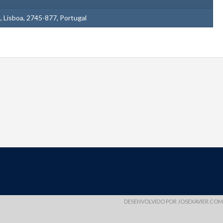
 Lisboa, 2745-877, Portugal
DESENVOLVIDO POR
JOSEXAVIER.COM