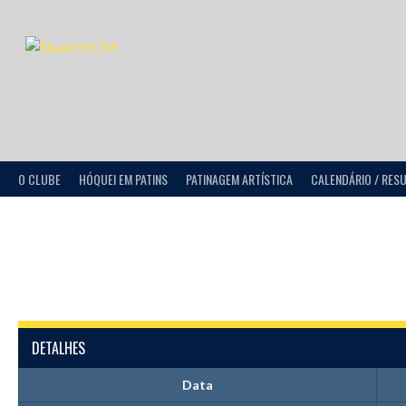
O CLUBE
HÓQUEI EM PATINS
PATINAGEM ARTÍSTICA
CALENDÁRIO / RES
DETALHES
Data