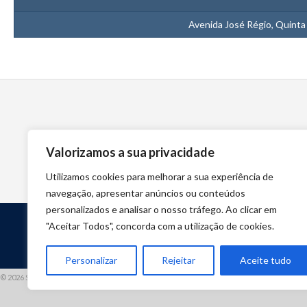
Avenida José Régio, Quinta
Valorizamos a sua privacidade
Utilizamos cookies para melhorar a sua experiência de
navegação, apresentar anúncios ou conteúdos
personalizados e analisar o nosso tráfego. Ao clicar em
"Aceitar Todos", concorda com a utilização de cookies.
Personalizar
Rejeitar
Aceite tudo
© 2026 STUART HCM | TODOS OS DIREITOS RESERVADOS