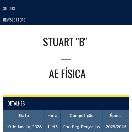
SÓCIOS
NEWSLETTERS
STUART "B"
—
AE FÍSICA
DETALHES
Data
Hora
Competição
Época
10 de Janeiro, 2026
14:45
Enc. Reg. Benjamins
2025/2026