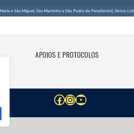
 Maria e São Miguel, São Martinho e São Pedro de Penaferrim), Sintra, Li
APOIOS E PROTOCOLOS
Facebook
Instagram
YouTube