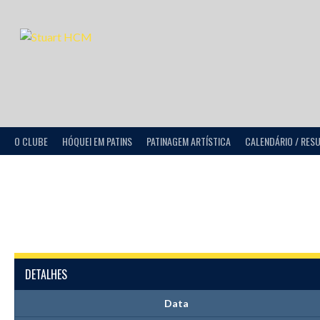
O CLUBE
HÓQUEI EM PATINS
PATINAGEM ARTÍSTICA
CALENDÁRIO / RES
DETALHES
Data