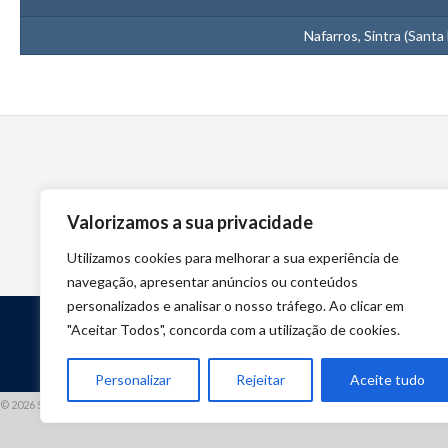
Nafarros, Sintra (Santa
Valorizamos a sua privacidade
Utilizamos cookies para melhorar a sua experiência de
navegação, apresentar anúncios ou conteúdos
personalizados e analisar o nosso tráfego. Ao clicar em
"Aceitar Todos", concorda com a utilização de cookies.
Personalizar
Rejeitar
Aceite tudo
© 2026 STUART HCM | TODOS OS DIREITOS RESERVADOS