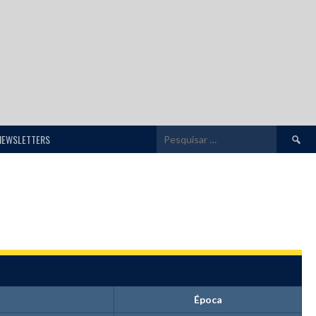
Pesquis
NEWSLETTERS
por:
Época